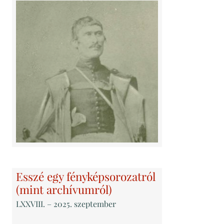
Esszé egy fényképsorozatról
(mint archívumról)
LXXVIII
. – 2025. szeptember