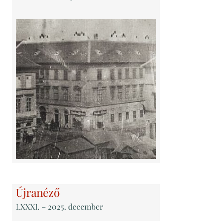
Újranéző
LXXXI
. – 2025. december