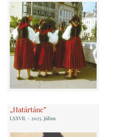
„Határtánc”
LXXVII
. – 2025. július