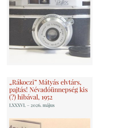
„Rákoczi” Mátyás elvtárs,
pajtás! Névadóünnepség kis
(?) hibával, 1952
LXXXVI
. – 2026. május