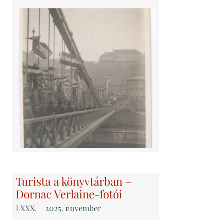
Turista a könyvtárban –
Dornac Verlaine-fotói
LXXX
. – 2025. november