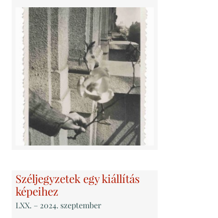
Széljegyzetek egy kiállítás
képeihez
LXX
. – 2024. szeptember