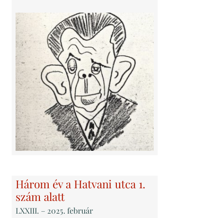
Három év a Hatvani utca 1.
szám alatt
LXXIII
. – 2025. február