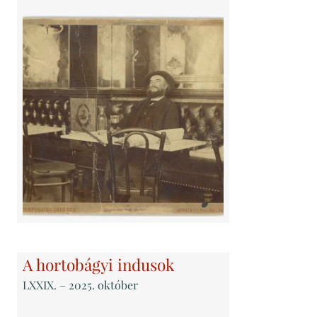
A hortobágyi indusok
LXXIX
. – 2025. október