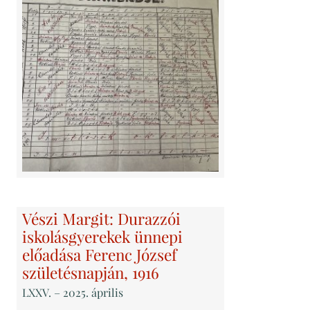
Vészi Margit: Durazzói
iskolásgyerekek ünnepi
előadása Ferenc József
születésnapján, 1916
LXXV
. – 2025. április