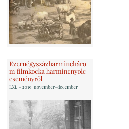
Ezernégyszázharmincháro
m filmkocka harmincnyolc
eseményről
LXI
. – 2019. november–december