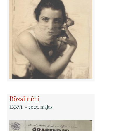
Bözsi néni
LXXVI
. – 2025. május