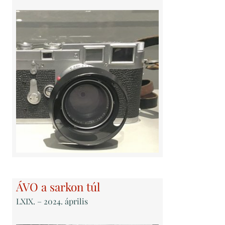
ÁVO a sarkon túl
LXIX
. – 2024. április