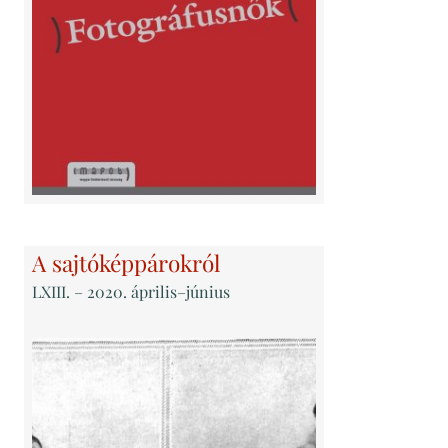
A sajtóképpárokról
LXIII
. – 2020. április–június