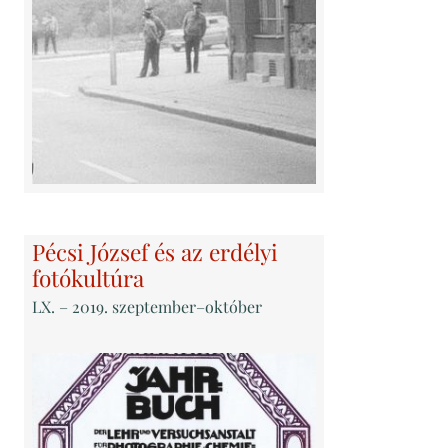
Pécsi József és az erdélyi
fotókultúra
LX
. – 2019. szeptember–október