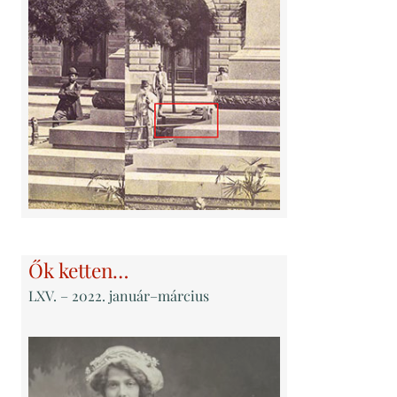
Ők ketten…
LXV
. – 2022. január–március