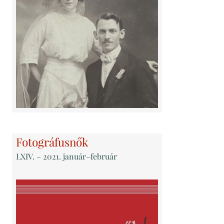
Fotográfusnők
LXIV
. – 2021. január–február