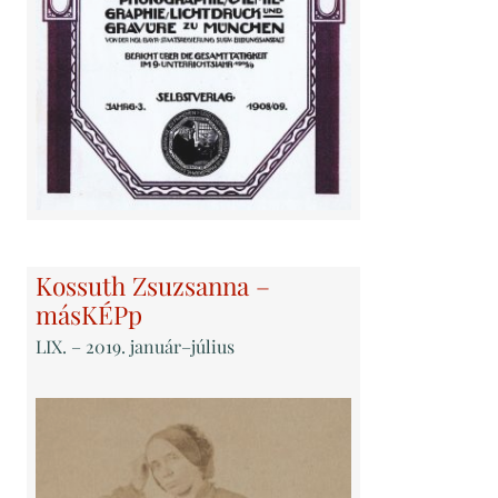
Kossuth Zsuzsanna –
másKÉPp
LIX
. – 2019. január–július