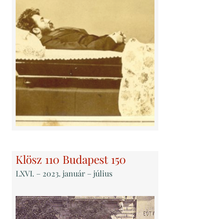
Klösz 110 Budapest 150
LXVI
. – 2023. január – július