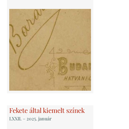
Fekete által kiemelt színek
LXXII
. – 2025. január