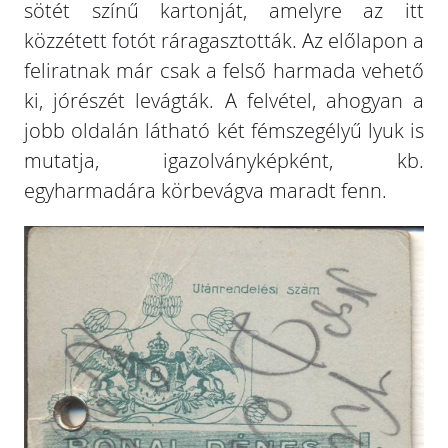
sötét színű kartonját, amelyre az itt
közzétett fotót ráragasztották. Az előlapon a
feliratnak már csak a felső harmada vehető
ki, jórészét levágták. A felvétel, ahogyan a
jobb oldalán látható két fémszegélyű lyuk is
mutatja, igazolványképként, kb.
egyharmadára körbevágva maradt fenn.