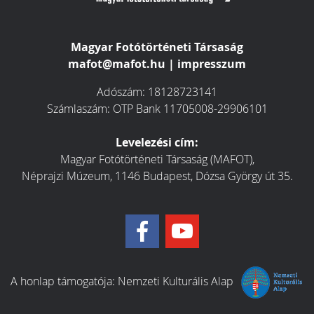
Magyar Fotótörténeti Társaság
mafot@mafot.hu
|
impresszum
Adószám: 18128723141
Számlaszám: OTP Bank 11705008-29906101
Levelezési cím:
Magyar Fotótörténeti Társaság (MAFOT),
Néprajzi Múzeum, 1146 Budapest, Dózsa György út 35.
A honlap támogatója:
Nemzeti Kulturális Alap