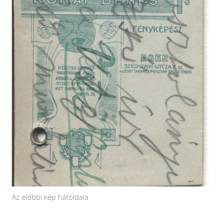
Az előbbi kép hátoldala