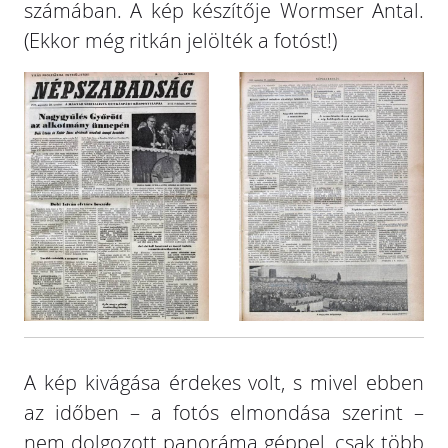
számában. A kép készítője Wormser Antal.
(Ekkor még ritkán jelölték a fotóst!)
A kép kivágása érdekes volt, s mivel ebben
az időben – a fotós elmondása szerint –
nem dolgozott panoráma géppel, csak több