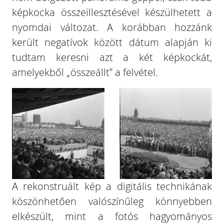
képkocka összeillesztésével készülhetett a
nyomdai változat. A korábban hozzánk
került negatívok között dátum alapján ki
tudtam keresni azt a két képkockát,
amelyekből „összeállt” a felvétel.
A rekonstruált kép a digitális technikának
köszönhetően valószínűleg könnyebben
elkészült, mint a fotós hagyományos