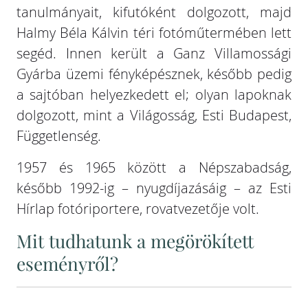
tanulmányait, kifutóként dolgozott, majd
Halmy Béla Kálvin téri fotóműtermében lett
segéd. Innen került a Ganz Villamossági
Gyárba üzemi fényképésznek, később pedig
a sajtóban helyezkedett el; olyan lapoknak
dolgozott, mint a Világosság, Esti Budapest,
Függetlenség.
1957 és 1965 között a Népszabadság,
később 1992-ig – nyugdíjazásáig – az Esti
Hírlap fotóriportere, rovatvezetője volt.
Mit tudhatunk a megörökített
eseményről?