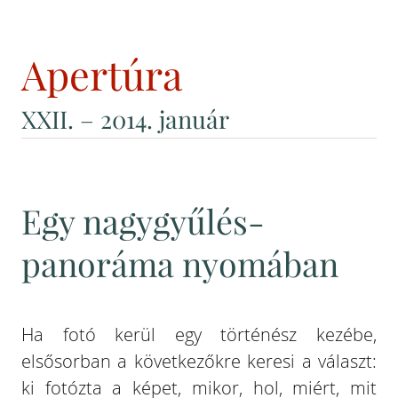
Apertúra
XXII
. – 2014. január
Egy nagygyűlés-
panoráma nyomában
Ha fotó kerül egy történész kezébe,
elsősorban a következőkre keresi a választ:
ki fotózta a képet, mikor, hol, miért, mit