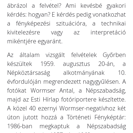
ábrázol a felvétel? Ami kevésbé gyakori
kérdés: hogyan? E kérdés pedig vonatkozhat
a fényképezési szituációra, a technikai
kivitelezésre vagy az interpretáció
mikéntjére egyaránt.
Az általam vizsgált felvételek Győrben
készültek 1959. augusztus 20-án, a
Népköztársaság alkotmányának 10.
évfordulóján megrendezett nagygyűlésen. A
fotókat Wormser Antal, a Népszabadság,
majd az Esti Hírlap fotóriportere készítette.
A közel 40 ezernyi Wormser-negatívhoz két
úton jutott hozzá a Történeti Fényképtár:
1986-ban megkaptuk a Népszabadság