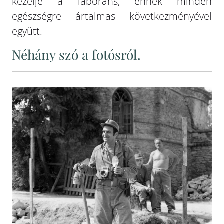
kezelje a laboráns, ennek minden
egészségre ártalmas következményével
együtt.
Néhány szó a fotósról.