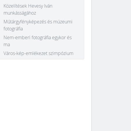
Közelítések Hevesy Iván
munkásságához
Műtárgyfényképezés és múzeumi
fotográfia
Nem-emberi fotográfia egykor és
ma
Város-kép-emlékezet szimpózium