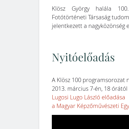
Klösz György halála 100
Fotótörténeti Társaság tudo
jelentkezett a nagyközönség e
Nyitóelőadás
A Klösz 100 programsorozat 
2013. március 7-én, 18 órától
Lugosi Lugo László előadása
a Magyar Képzőművészeti Eg