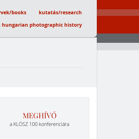
vek/books
kutatás/research
on hungarian photographic history
MEGHÍVÓ
a KLÖSZ 100 konferenciára