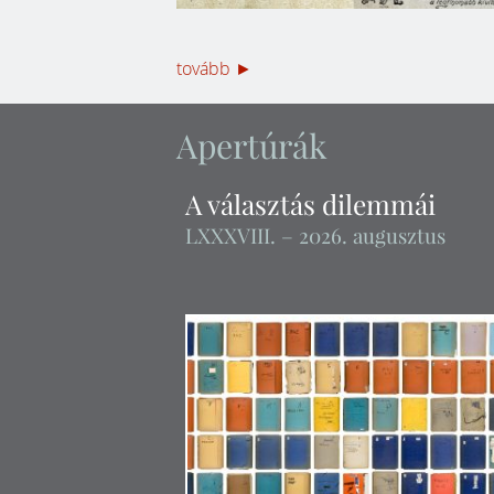
tovább ►
Apertúrák
A választás dilemmái
LXXXVIII
. – 2026. augusztus