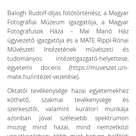
Balogh Rudolf-díjas fotótörténész, a Magyar
Fotográfiai Múzeum igazgatója, a Magyar
Fotográfusok Háza – Mai Manó Ház
ügyvezető igazgatója és a MATE Rippl-Rónai
Művészeti Intézetének művészeti és
tudományos intézetigazgató-helyettese,
egyetemi docens (https://muveszet.uni-
mate.hu/intézet-vezetése).
Oktatói tevékenysége hazai egyetemekhez
köthető, szakmai tevékenysége és
szerkesztői, valamint kurátori munkája
azonban jóval szélesebb spektrumon
mozog mind hazai, mind nemzetközi