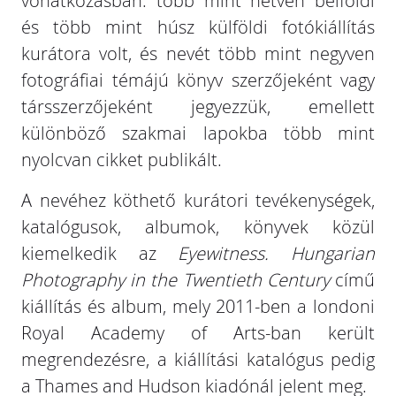
vonatkozásban: több mint hetven belföldi
és több mint húsz külföldi fotókiállítás
kurátora volt, és nevét több mint negyven
fotográfiai témájú könyv szerzőjeként vagy
társszerzőjeként jegyezzük, emellett
különböző szakmai lapokba több mint
nyolcvan cikket publikált.
A nevéhez köthető kurátori tevékenységek,
katalógusok, albumok, könyvek közül
kiemelkedik az
Eyewitness. Hungarian
Photography in the Twentieth Century
című
kiállítás és album, mely 2011-ben a londoni
Royal Academy of Arts-ban került
megrendezésre, a kiállítási katalógus pedig
a Thames and Hudson kiadónál jelent meg.