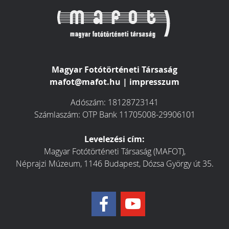
Magyar Fotótörténeti Társaság
mafot@mafot.hu
|
impresszum
Adószám: 18128723141
Számlaszám: OTP Bank 11705008-29906101
Levelezési cím:
Magyar Fotótörténeti Társaság (MAFOT),
Néprajzi Múzeum, 1146 Budapest, Dózsa György út 35.