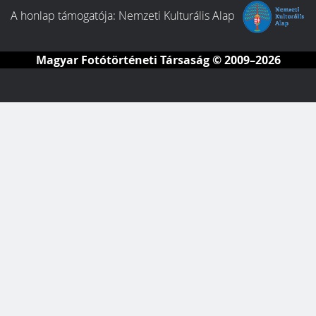
A honlap támogatója:
Nemzeti Kulturális Alap
Magyar Fotótörténeti Társaság
© 2009–2026