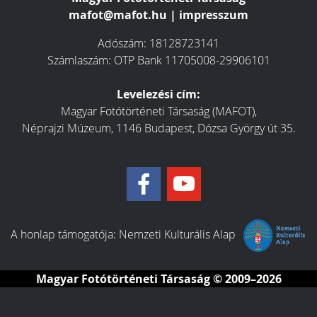
mafot@mafot.hu
|
impresszum
Adószám: 18128723141
Számlaszám: OTP Bank 11705008-29906101
Levelezési cím:
Magyar Fotótörténeti Társaság (MAFOT),
Néprajzi Múzeum, 1146 Budapest, Dózsa György út 35.
A honlap támogatója:
Nemzeti Kulturális Alap
Magyar Fotótörténeti Társaság
© 2009–2026