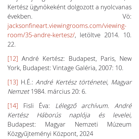
Kertész ügynökeként dolgozott a nyolcvanas
években. Vö:
jacksonfineart.viewingrooms.com/viewing-
room/35-andre-kertesz/
, letöltve 2014. 10.
22.
[12]
André Kertész: Budapest, Paris, New
York, Budapest: Vintage Galéria, 2007: 10.
[13]
H.É.:
André Kertész történetei
,
Magyar
Nemzet
1984. március 20: 6.
[14]
Fisli Éva:
Lélegző archívum. André
Kertész Háborús naplója és levelei
,
Budapest: Magyar Nemzeti Múzeum
Közgyűjteményi Központ, 2024