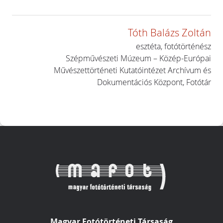
Tóth Balázs Zoltán
esztéta, fotótörténész
Szépművészeti Múzeum – Közép-Európai
Művészettörténeti Kutatóintézet Archívum és
Dokumentációs Központ, Fotótár
Magyar Fotótörténeti Társaság