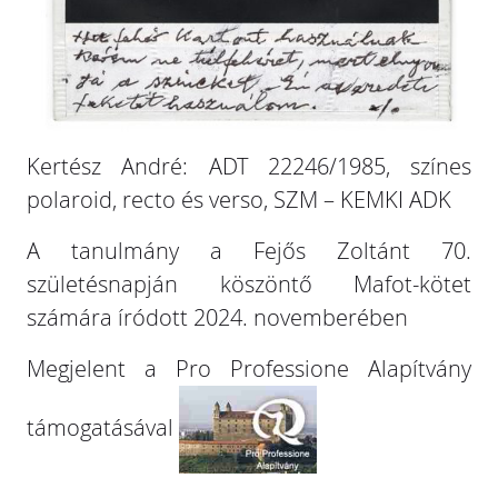
Kertész André: ADT 22246/1985, színes
polaroid, recto és verso, SZM – KEMKI ADK
A tanulmány a Fejős Zoltánt 70.
születésnapján köszöntő Mafot-kötet
számára íródott 2024. novemberében
Megjelent a Pro Professione Alapítvány
támogatásával