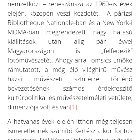
nemzetközi – reneszánsza az 1960-as évek
elején, közepén veszi kezdetét. A párizsi
Bibliothèque Nationale-ban és a New York-i
MOMA-ban megrendezett nagy hatású
kiállítások után alig pár évvel
Magyarországon is „felfedezik”
fotóművészetét. Ahogy arra Tomsics Emőke
rámutatott, a még élő világhírű művész
hazai művészeti színtérre történő
bevezetésének számos érdekfeszítő
kultúrpolitikai és művészetelméleti vetülete,
dimenziója volt és van
[1]
.
A hatvanas évek elején itthon még teljesen
ismeretlennek számító Kertész a kor fontos