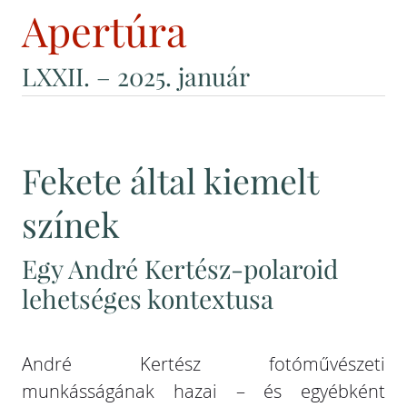
Apertúra
LXXII
. – 2025. január
Fekete által kiemelt
színek
Egy André Kertész-polaroid
lehetséges kontextusa
André Kertész fotóművészeti
munkásságának hazai – és egyébként