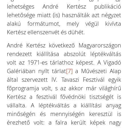
lehetséges André Kertész publikáció
lehetősége miatt (is) használták azt négyzet
alakú formátumot, mely végül kivívta
Kertész ellenszenvét és dühét.
André Kertész következő Magyarországon
rendezett kiállítása abszolút léptékváltás
volt az 1971-es tárlathoz képest. A Vigadó
Galériában nyílt tárlat
[7]
a Művészeti Alap
által szervezett IV. Tavaszi Fesztivál egyik
főprogramja volt, s az akkor már világhírű
Kertész a fesztivál fővédnöki tisztségét is
vállalta. A léptékváltás a kiállítási anyag
minőségén és mennyiségén keresztül is
érezhető volt: a falra került képek nagy