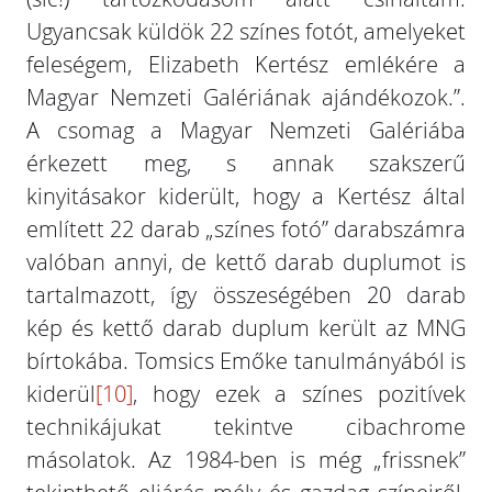
Ugyancsak küldök 22 színes fotót, amelyeket
feleségem, Elizabeth Kertész emlékére a
Magyar Nemzeti Galériának ajándékozok.”.
A csomag a Magyar Nemzeti Galériába
érkezett meg, s annak szakszerű
kinyitásakor kiderült, hogy a Kertész által
említett 22 darab „színes fotó” darabszámra
valóban annyi, de kettő darab duplumot is
tartalmazott, így összeségében 20 darab
kép és kettő darab duplum került az MNG
bírtokába. Tomsics Emőke tanulmányából is
kiderül
[10]
, hogy ezek a színes pozitívek
technikájukat tekintve cibachrome
másolatok. Az 1984-ben is még „frissnek”