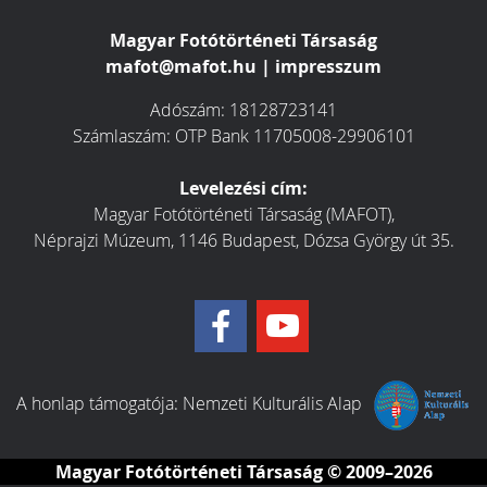
Magyar Fotótörténeti Társaság
mafot@mafot.hu
|
impresszum
Adószám: 18128723141
Számlaszám: OTP Bank 11705008-29906101
Levelezési cím:
Magyar Fotótörténeti Társaság (MAFOT),
Néprajzi Múzeum, 1146 Budapest, Dózsa György út 35.
A honlap támogatója:
Nemzeti Kulturális Alap
Magyar Fotótörténeti Társaság
© 2009–2026