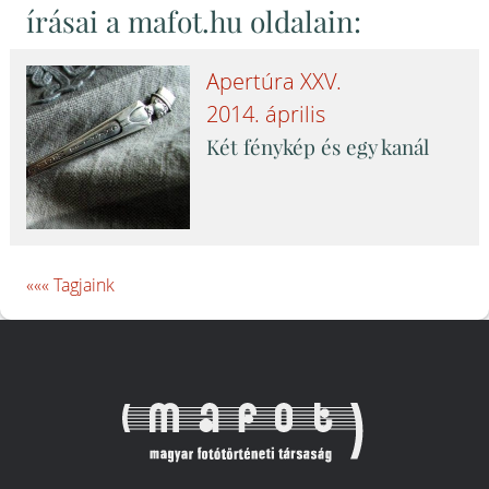
írásai a mafot.hu oldalain:
Apertúra
XXV
.
2014. április
Két fénykép és egy kanál
««« Tagjaink