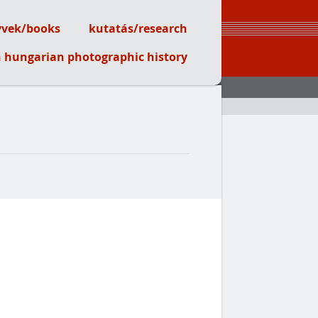
vek/books
kutatás/research
on hungarian photographic history