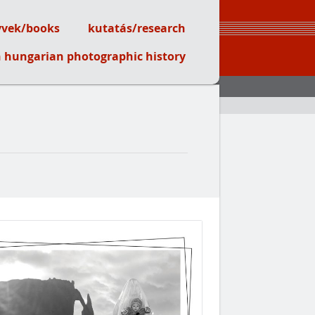
vek/books
kutatás/research
on hungarian photographic history