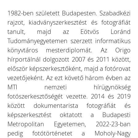
1982-ben született Budapesten. Szabadkézi
rajzot, kiadványszerkesztést és fotográfiát
tanult, majd az Eötvös Loránd
Tudományegyetemen szerzett informatikus
könyvtáros mesterdiplomát. Az Origo
hírportálnál dolgozott 2007 és 2011 között,
először képszerkesztőként, majd a fotórovat
vezetőjeként. Az ezt követő három évben az
MTI nemzeti hírügynökség
fotószerkesztőségét vezette. 2014 és 2019
között dokumentarista fotográfiát és
képszerkesztést oktatott a Budapesti
Metropolitan Egyetemen, 2022-23-ban
pedig fotótörténetet a Moholy-Nagy