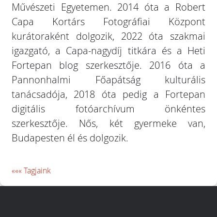
Művészeti Egyetemen. 2014 óta a Robert
Capa Kortárs Fotográfiai Központ
kurátoraként dolgozik, 2022 óta szakmai
igazgató, a Capa-nagydíj titkára és a Heti
Fortepan blog szerkesztője. 2016 óta a
Pannonhalmi Főapátság kulturális
tanácsadója, 2018 óta pedig a Fortepan
digitális fotóarchívum önkéntes
szerkesztője. Nős, két gyermeke van,
Budapesten él és dolgozik.
««« Tagjaink