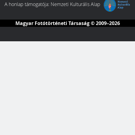
A honlap támogatója:
Nemzeti Kulturális Alap
Magyar Fotótörténeti Társaság
© 2009–2026