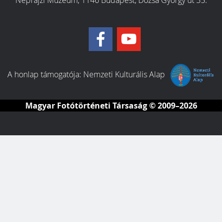
Néprajzi Múzeum, 1146 Budapest, Dózsa György út 35.
A honlap támogatója:
Nemzeti Kulturális Alap
Magyar Fotótörténeti Társaság
© 2009–2026