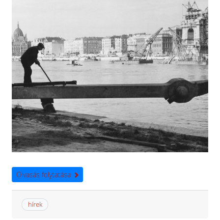
Olvasás folytatása
hírek