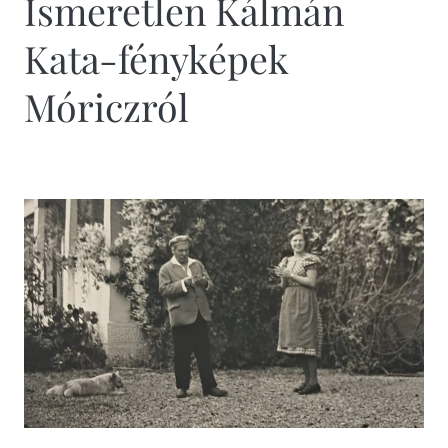
Ismeretlen Kálmán
Kata-fényképek
Móriczról