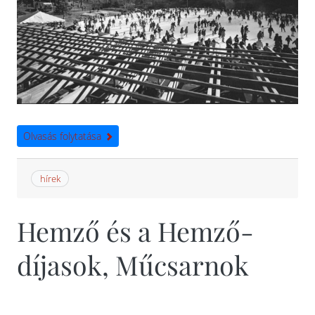
Olvasás folytatása
hírek
Hemző és a Hemző-
díjasok, Műcsarnok