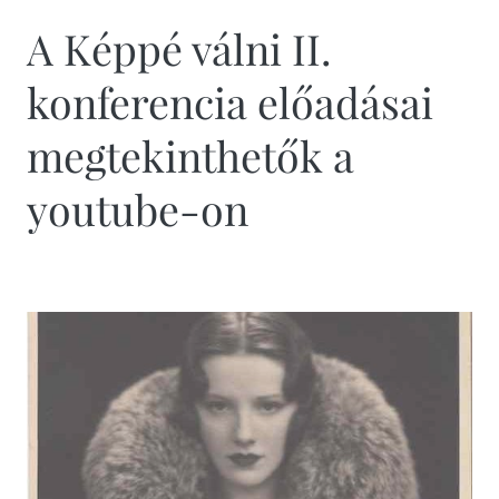
A Képpé válni II.
konferencia előadásai
megtekinthetők a
youtube-on