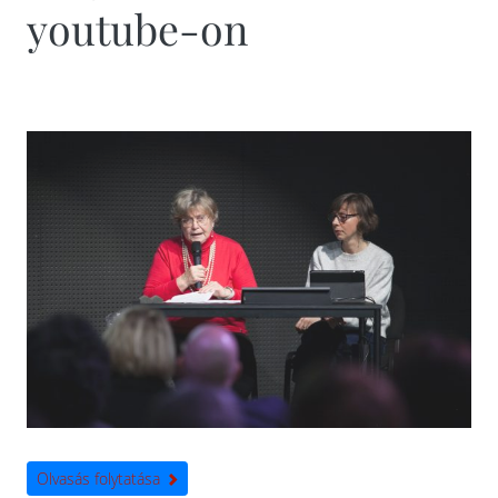
youtube-on
Olvasás folytatása