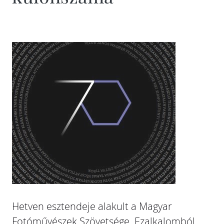
Hetven esztendeje alakult a Magyar
Fotóművészek Szövetsége. Ezalkalomból