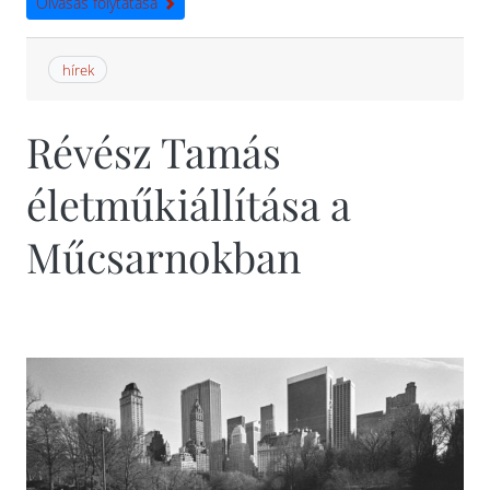
Olvasás folytatása
hírek
Révész Tamás
életműkiállítása a
Műcsarnokban