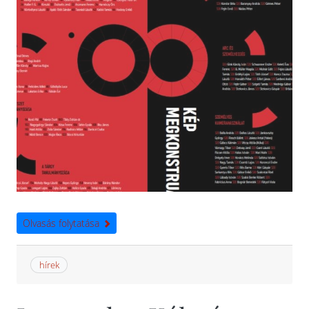
Olvasás folytatása
hírek