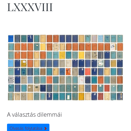
LXXXVIII
A választás dilemmái
Olvasás folytatása