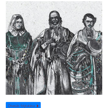
Olvasás folytatása