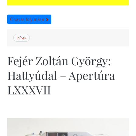
Olvasás folytatása
hírek
Fejér Zoltán György:
Hattyúdal – Apertúra
LXXXVII