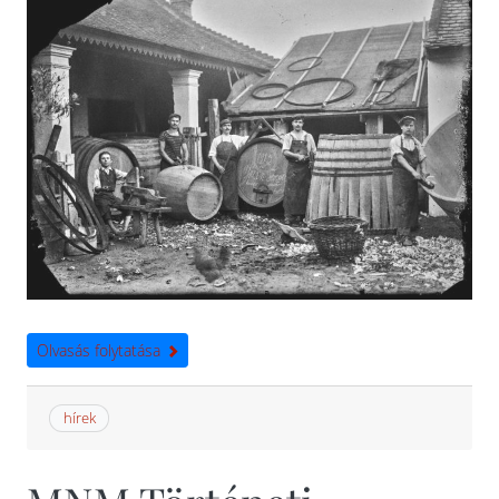
Olvasás folytatása
hírek