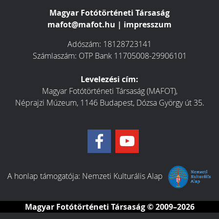
Magyar Fotótörténeti Társaság
mafot@mafot.hu
|
impresszum
Adószám: 18128723141
Számlaszám: OTP Bank 11705008-29906101
Levelezési cím:
Magyar Fotótörténeti Társaság (MAFOT),
Néprajzi Múzeum, 1146 Budapest, Dózsa György út 35.
A honlap támogatója:
Nemzeti Kulturális Alap
Magyar Fotótörténeti Társaság
© 2009–2026