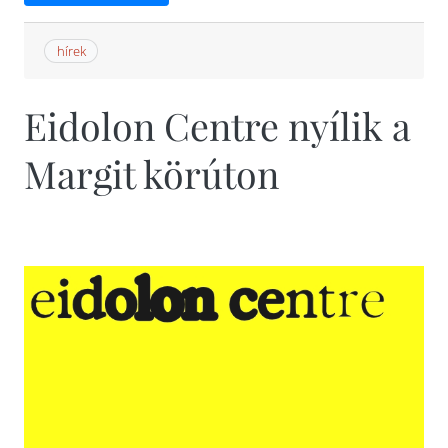
hírek
Eidolon Centre nyílik a
Margit körúton