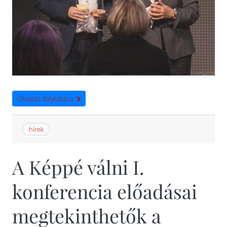
Olvasás folytatása
hírek
A Képpé válni I.
konferencia előadásai
megtekinthetők a