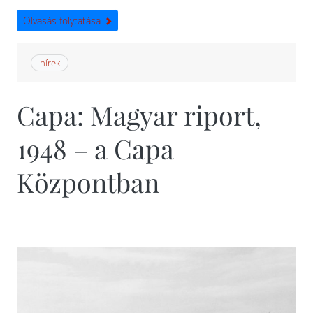
Olvasás folytatása
hírek
Capa: Magyar riport,
1948 – a Capa
Központban