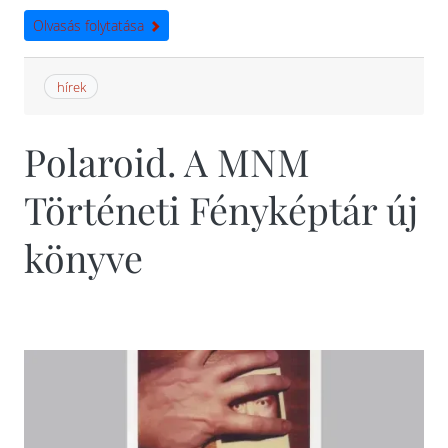
Olvasás folytatása
hírek
Polaroid. A MNM
Történeti Fényképtár új
könyve