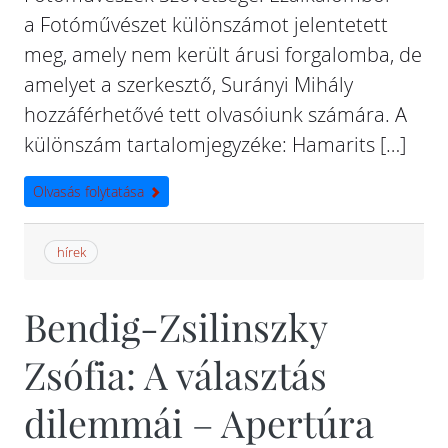
a Fotóművészet különszámot jelentetett
meg, amely nem került árusi forgalomba, de
amelyet a szerkesztő, Surányi Mihály
hozzáférhetővé tett olvasóiunk számára. A
különszám tartalomjegyzéke: Hamarits […]
Olvasás folytatása
hírek
Bendig-Zsilinszky
Zsófia: A választás
dilemmái – Apertúra