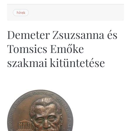
hírek
Demeter Zsuzsanna és
Tomsics Emőke
szakmai kitüntetése