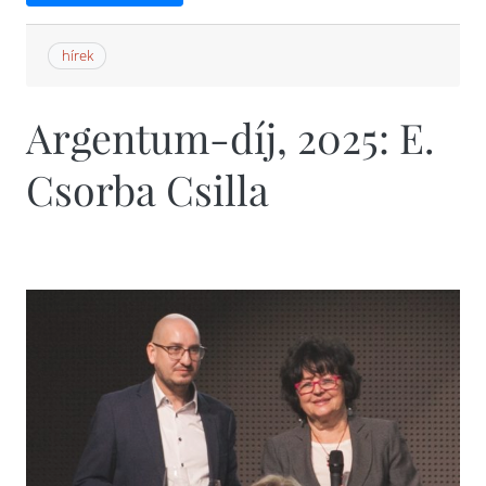
hírek
Argentum-díj, 2025: E.
Csorba Csilla