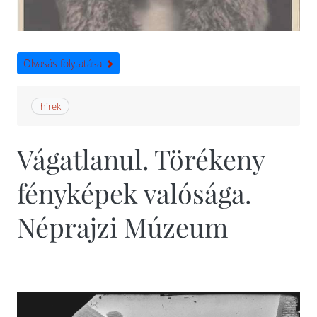
Olvasás folytatása
hírek
Vágatlanul. Törékeny
fényképek valósága.
Néprajzi Múzeum