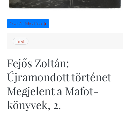
Olvasás folytatása
hírek
Fejős Zoltán:
Újramondott történet
Megjelent a Mafot-
könyvek, 2.