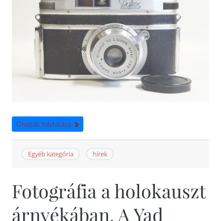
Olvasás folytatása
Egyéb kategória
hírek
Fotográfia a holokauszt
árnyékában. A Yad